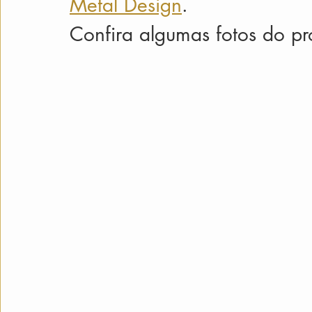
Metal Design
. 
Confira algumas fotos do pro