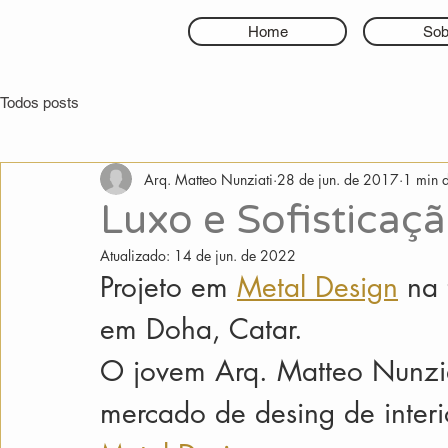
Home
Sob
Todos posts
Arq. Matteo Nunziati
28 de jun. de 2017
1 min d
Luxo e Sofisticaç
Atualizado:
14 de jun. de 2022
Projeto em 
Metal Design
 na
em Doha, Catar.
O jovem Arq. Matteo Nunzia
mercado de desing de interi