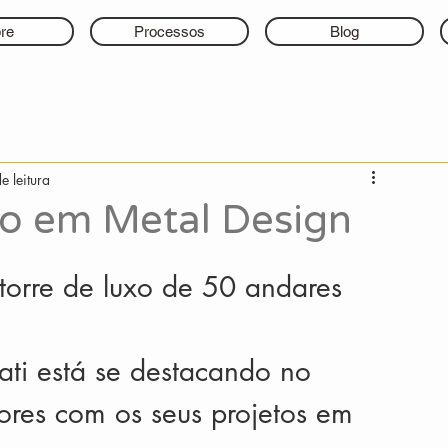
re
Processos
Blog
e leitura
ão em Metal Design
 torre de luxo de 50 andares 
ti está se destacando no 
ores com os seus projetos em 