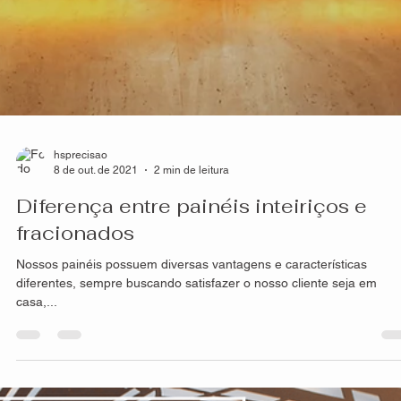
hsprecisao
14 de out. de 2021
2 min de leitura
Resistência dos produtos HS Metal
Design
A composição e processo de criação de nossos painéis, seja
fachadas, divisórias, guarda-corpo, portões entre outras, é
extremamente...