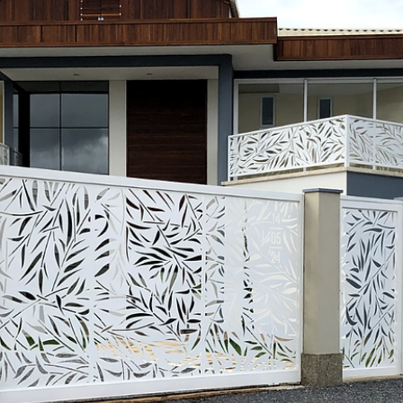
3 de dez. de 2021
2 min de leitura
HS PRECISÃO - CASACOR
Casa Cor 2020