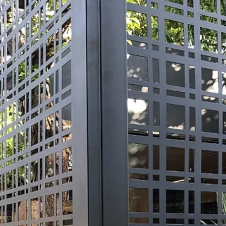
Cobertura de pergolado - Área externa
Nesta época de altas temperaturas como o verão, maioria das
pessoas buscam viajar para locais de região praiana e outros ficam
em sua...