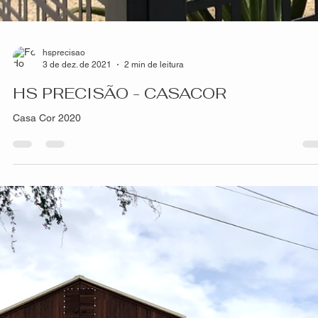
hsprecisao