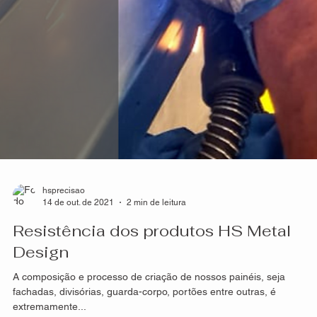
opção para decoração externa :
Vantagens e Funções
Uma forte tendência que existe atualmente na arquitetura, seja em
residências, prédios ou espaços públicos, são as fachadas
estilizadas...