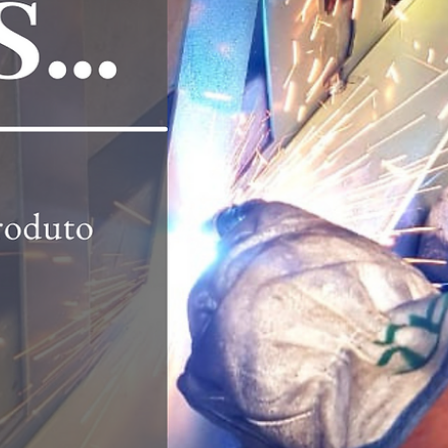
hsprecisao
21 de out. de 2021
2 min de leitura
Fachadas e Brises, uma excelente