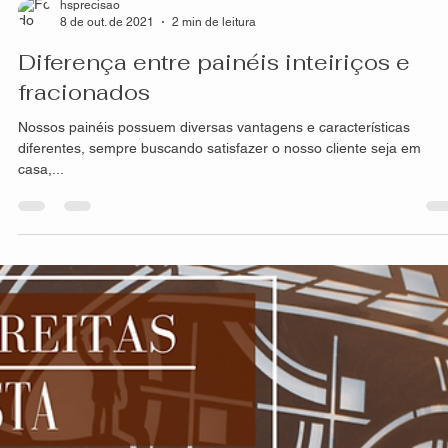
hsprecisao
14 de out. de 2021
2 min de leitura
Resistência dos produtos HS Metal
Design
A composição e processo de criação de nossos painéis, seja
fachadas, divisórias, guarda-corpo, portões entre outras, é
extremamente...