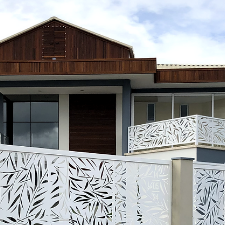
hsprecisao
3 de dez. de 2021
2 min de leitura
HS PRECISÃO - CASACOR
Casa Cor 2020