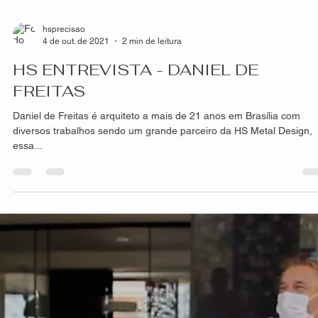
hsprecisao
8 de out. de 2021
2 min de leitura
Diferença entre painéis inteiriços e