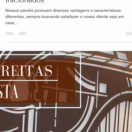
hsprecisao
14 de out. de 2021
2 min de leitura
Resistência dos produtos HS Metal
Design
A composição e processo de criação de nossos painéis, seja
fachadas, divisórias, guarda-corpo, portões entre outras, é
extremamente...