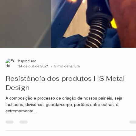
residências, prédios ou espaços públicos, são as fachadas
estilizadas...