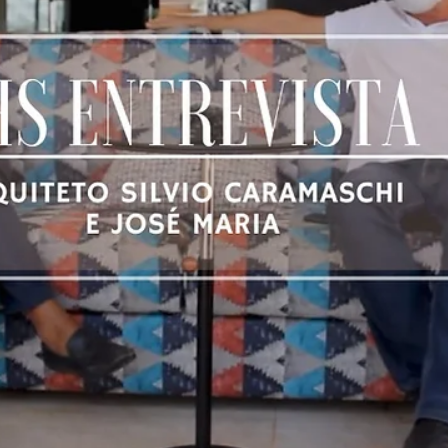
fracionados
Nossos painéis possuem diversas vantagens e características
diferentes, sempre buscando satisfazer o nosso cliente seja em
casa,...