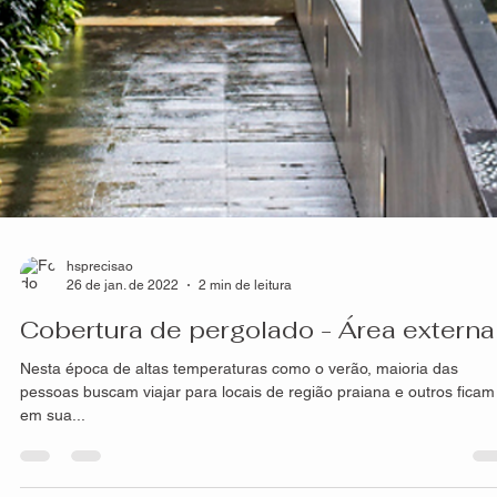
hsprecisao