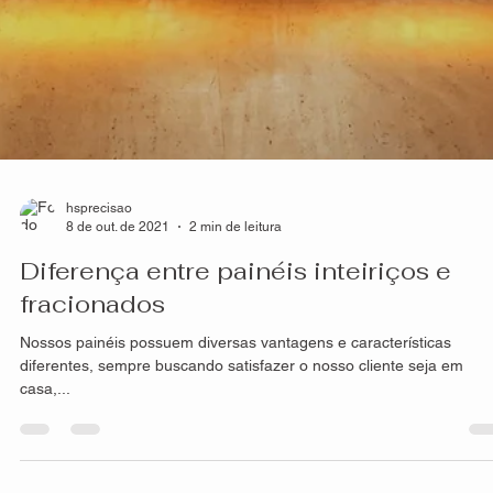
hsprecisao
14 de out. de 2021
2 min de leitura
Resistência dos produtos HS Metal
Design
A composição e processo de criação de nossos painéis, seja
fachadas, divisórias, guarda-corpo, portões entre outras, é
extremamente...