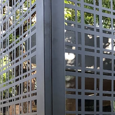
Cobertura de pergolado - Área externa
Nesta época de altas temperaturas como o verão, maioria das
pessoas buscam viajar para locais de região praiana e outros ficam
em sua...