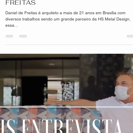
hsprecisao
8 de out. de 2021
2 min de leitura
Diferença entre painéis inteiriços e
fracionados
Nossos painéis possuem diversas vantagens e características
diferentes, sempre buscando satisfazer o nosso cliente seja em
casa,...