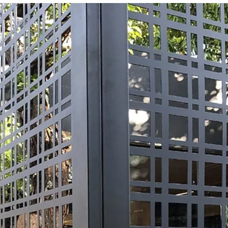
Cobertura de pergolado - Área externa
Nesta época de altas temperaturas como o verão, maioria das
pessoas buscam viajar para locais de região praiana e outros ficam
em sua...