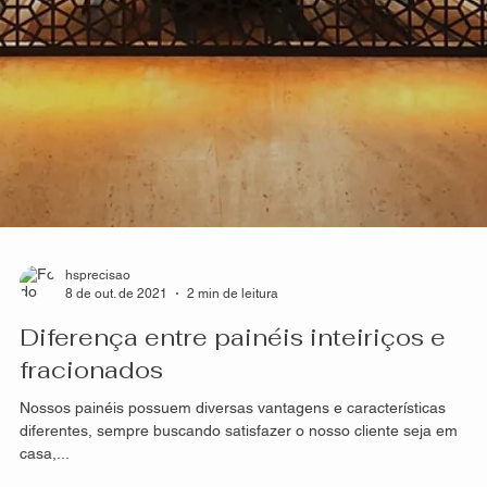
hsprecisao
14 de out. de 2021
2 min de leitura
Resistência dos produtos HS Metal
Design
A composição e processo de criação de nossos painéis, seja
fachadas, divisórias, guarda-corpo, portões entre outras, é