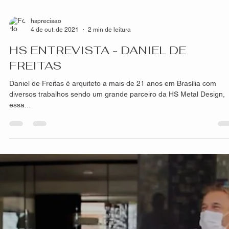
hsprecisao
8 de out. de 2021
2 min de leitura
Diferença entre painéis inteiriços e
fracionados