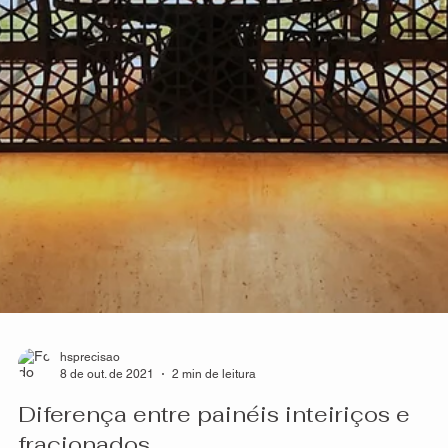
hsprecisao
14 de out. de 2021
2 min de leitura