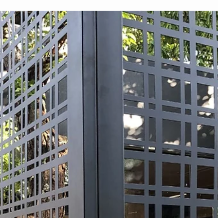
Cobertura de pergolado - Área externa
Nesta época de altas temperaturas como o verão, maioria das
pessoas buscam viajar para locais de região praiana e outros ficam
em sua...