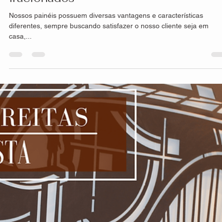
Resistência dos produtos HS Metal
Design
A composição e processo de criação de nossos painéis, seja
fachadas, divisórias, guarda-corpo, portões entre outras, é
extremamente...