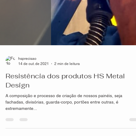
estilizadas...