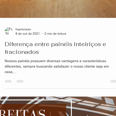
hsprecisao
14 de out. de 2021
2 min de leitura
Resistência dos produtos HS Metal
Design
A composição e processo de criação de nossos painéis, seja
fachadas, divisórias, guarda-corpo, portões entre outras, é
extremamente...