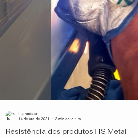
Vantagens e Funções
Uma forte tendência que existe atualmente na arquitetura, seja em
residências, prédios ou espaços públicos, são as fachadas
estilizadas...