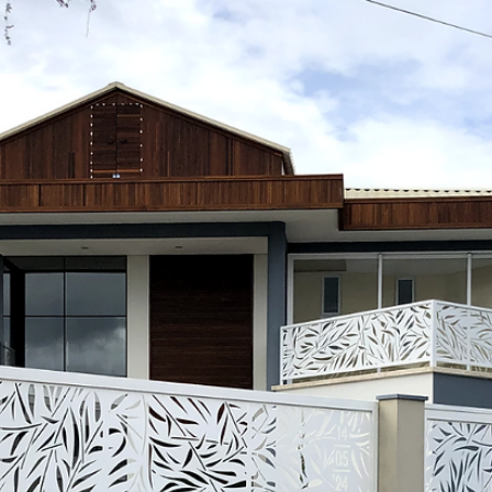
hsprecisao
3 de dez. de 2021
2 min de leitura
HS PRECISÃO - CASACOR
Casa Cor 2020