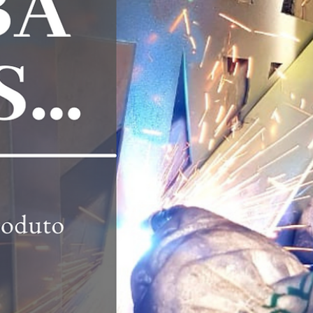
hsprecisao
21 de out. de 2021
2 min de leitura
Fachadas e Brises, uma excelente
opção para decoração externa :