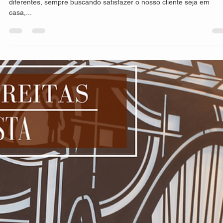
A composição e processo de criação de nossos painéis, seja
fachadas, divisórias, guarda-corpo, portões entre outras, é
extremamente...