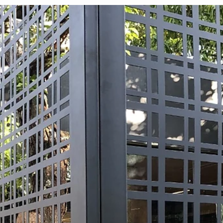
Cobertura de pergolado - Área externa
Nesta época de altas temperaturas como o verão, maioria das
pessoas buscam viajar para locais de região praiana e outros ficam
em sua...