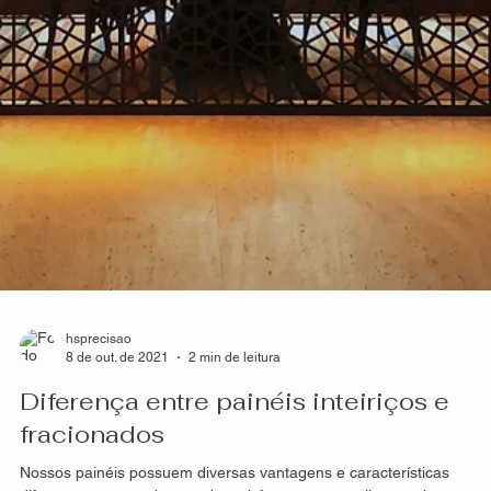
hsprecisao
14 de out. de 2021
2 min de leitura
Resistência dos produtos HS Metal
Design