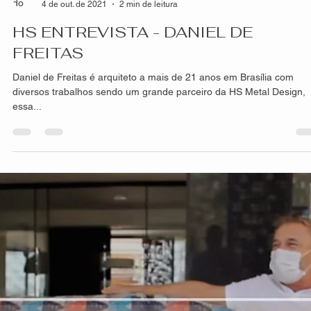
hsprecisao
8 de out. de 2021
2 min de leitura
Diferença entre painéis inteiriços e
fracionados
Nossos painéis possuem diversas vantagens e características
diferentes, sempre buscando satisfazer o nosso cliente seja em
casa,...