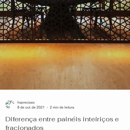
hsprecisao
14 de out. de 2021
2 min de leitura
Resistência dos produtos HS Metal