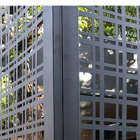
Cobertura de pergolado - Área externa
Nesta época de altas temperaturas como o verão, maioria das
pessoas buscam viajar para locais de região praiana e outros ficam
em sua...