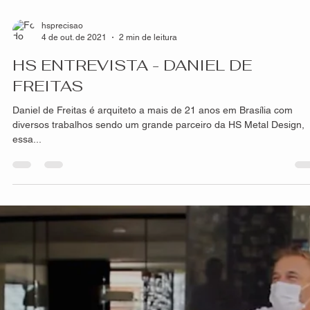
hsprecisao
8 de out. de 2021
2 min de leitura
Diferença entre painéis inteiriços e
fracionados
Nossos painéis possuem diversas vantagens e características
diferentes, sempre buscando satisfazer o nosso cliente seja em
casa,...