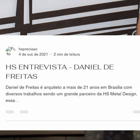
hsprecisao
8 de out. de 2021
2 min de leitura
Diferença entre painéis inteiriços e
fracionados
Nossos painéis possuem diversas vantagens e características