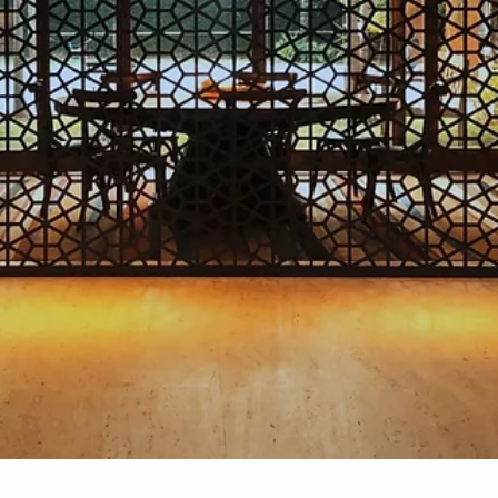
hsprecisao
14 de out. de 2021
2 min de leitura