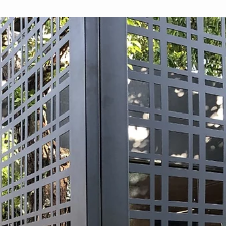
Cobertura de pergolado - Área externa
Nesta época de altas temperaturas como o verão, maioria das
pessoas buscam viajar para locais de região praiana e outros ficam
em sua...