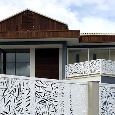
hsprecisao
3 de dez. de 2021
2 min de leitura
HS PRECISÃO - CASACOR
Casa Cor 2020