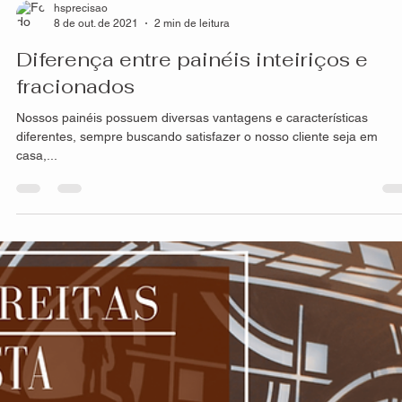
Resistência dos produtos HS Metal
Design
A composição e processo de criação de nossos painéis, seja
fachadas, divisórias, guarda-corpo, portões entre outras, é
extremamente...