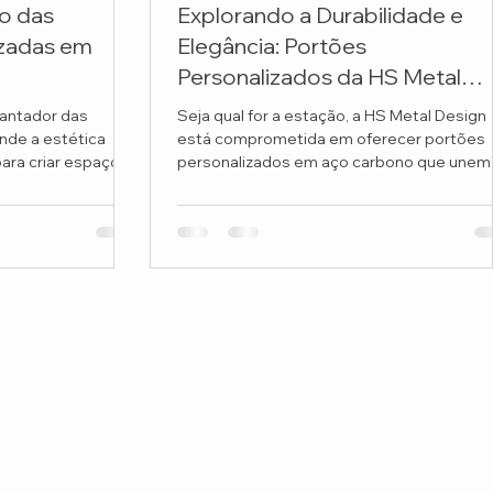
o das
Explorando a Durabilidade e
izadas em
Elegância: Portões
Personalizados da HS Metal
Design
antador das
Seja qual for a estação, a HS Metal Design
nde a estética
está comprometida em oferecer portões
para criar espaços
personalizados em aço carbono que unem
resistência...