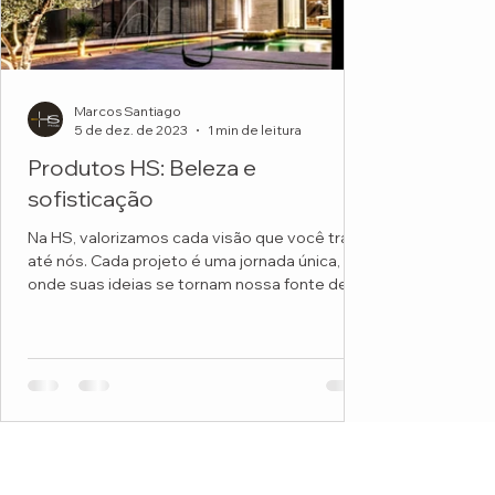
Marcos Santiago
5 de dez. de 2023
1 min de leitura
Produtos HS: Beleza e
sofisticação
Na HS, valorizamos cada visão que você traz
até nós. Cada projeto é uma jornada única,
onde suas ideias se tornam nossa fonte de...