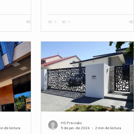
HS Precisão
in de leitura
5 de jan. de 2024
2 min de leitura