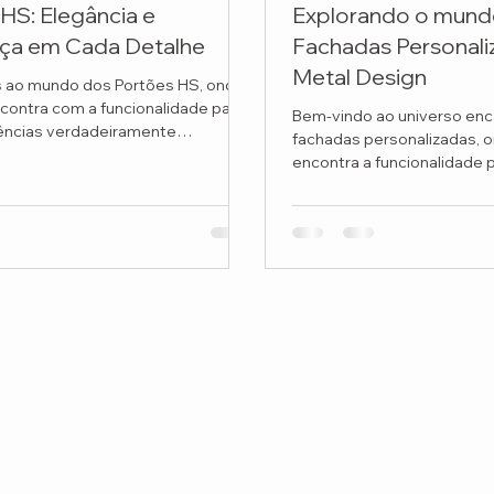
HS: Elegância e
Explorando o mund
ça em Cada Detalhe
Fachadas Personal
Metal Design
 ao mundo dos Portões HS, onde
ncontra com a funcionalidade para
Bem-vindo ao universo enc
iências verdadeiramente
fachadas personalizadas, o
 Na...
encontra a funcionalidade 
únicos e...