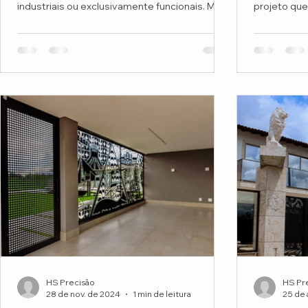
industriais ou exclusivamente funcionais. Mas
projeto que
o projeto do...
Montessori
HS Precisão
HS Pr
28 de nov. de 2024
1 min de leitura
25 de 