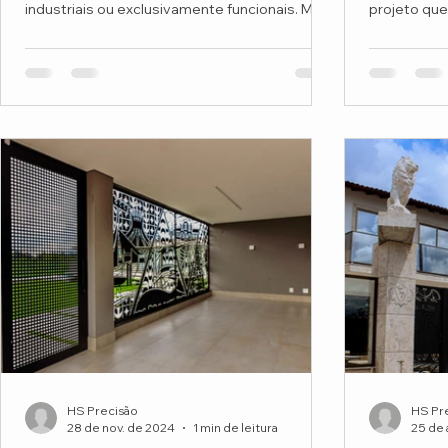
industriais ou exclusivamente funcionais. Mas
projeto que
o projeto do...
Montessori
HS Precisão
HS Pr
28 de nov. de 2024
1 min de leitura
25 de 