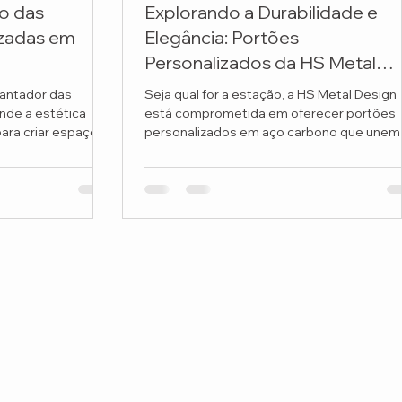
o das
Explorando a Durabilidade e
izadas em
Elegância: Portões
Personalizados da HS Metal
Design
antador das
Seja qual for a estação, a HS Metal Design
nde a estética
está comprometida em oferecer portões
para criar espaços
personalizados em aço carbono que unem
resistência...