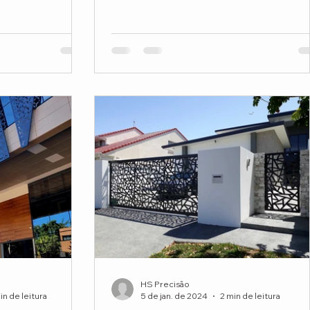
HS Precisão
in de leitura
5 de jan. de 2024
2 min de leitura