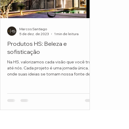
Marcos Santiago
5 de dez. de 2023
1 min de leitura
Produtos HS: Beleza e
sofisticação
Na HS, valorizamos cada visão que você traz
até nós. Cada projeto é uma jornada única,
onde suas ideias se tornam nossa fonte de...