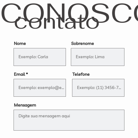
CONOSC
contato
Nome
Sobrenome
Email
Telefone
Mensagem