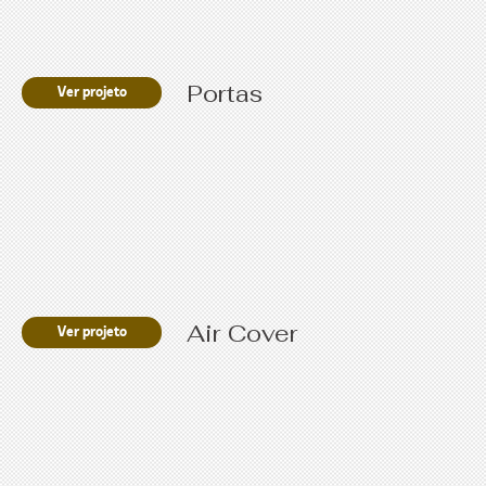
Portas
Ver projeto
Air Cover
Ver projeto