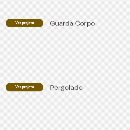
Guarda Corpo
Ver projeto
Pergolado
Ver projeto