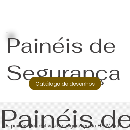
Painéis de
Segurança
Catálogo de desenhos
Painéis d
Os painéis decorativos de segurança da HS Metal