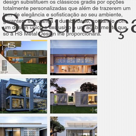
design subistituem os clássicos gradis por opções
totalmente personalizadas que além de trazerem um
Seguranç
tom de elegância e sofisticação ao seu ambiente,
garantem segurança e durabilidade, contando com
um design único e exclusivo e um acabamento que
só a HS Metal Design lhe proporcionará.