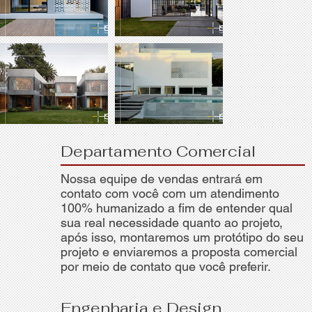
Departamento Comercial
Ver mais...
Nossa equipe de vendas entrará em
contato com você com um atendimento
100% humanizado a fim de entender qual
sua real necessidade quanto ao projeto,
após isso, montaremos um protótipo do seu
projeto e enviaremos a proposta comercial
por meio de contato que você preferir.
Engenharia e Design