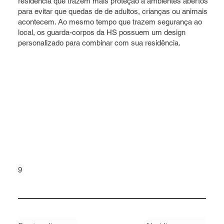
residência que trazem mais proteção a ambientes abertos
para evitar que quedas de de adultos, crianças ou animais
acontecem. Ao mesmo tempo que trazem segurança ao
local, os guarda-corpos da HS possuem um design
personalizado para combinar com sua residência.
9