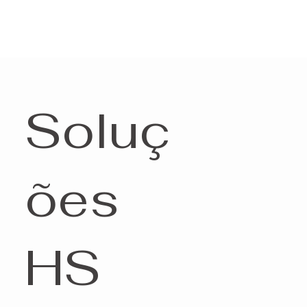
Soluç
ões
HS