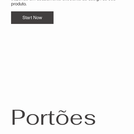
produto.
Start Now
Portões