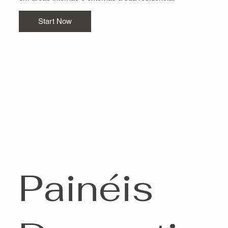
Start Now
Painéis