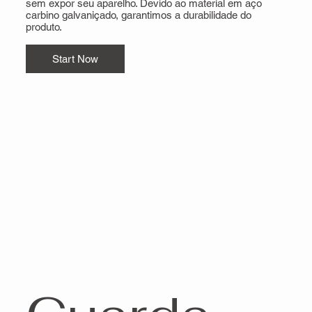
sem expor seu aparelho. Devido ao material em aço
carbino galvaniçado, garantimos a durabilidade do
produto.
Start Now