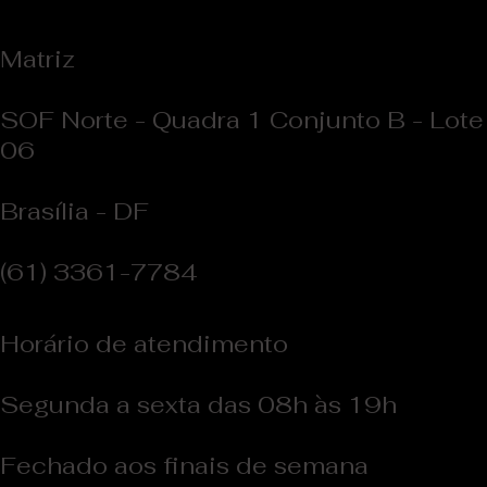
Esses...
Matriz
SOF Norte - Quadra 1 Conjunto B - Lote
06
Brasília - DF
(61) 3361-7784