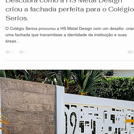
Marcos Santiago
10 de mar. de 2023
2 min de leitura
Descubra como a HS Metal Design
criou a fachada perfeita para o Colégio
Serios.
O Colégio Serios procurou a HS Metal Design com um desafio: cria
uma fachada que transmitisse a identidade da instituição e suas
áreas...