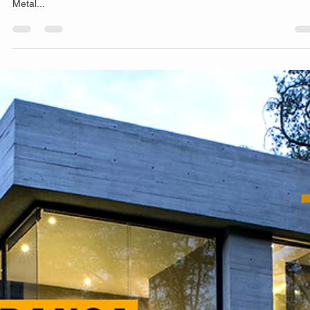
16 de mar. de 2023
2 min de leitura
Sombra para pergolado com painéis
metálicos.
Os painéis para sobra de pergolado são uma excelente opção para
quem deseja agregar beleza e conforto ao ambiente externo. Na H
Metal...