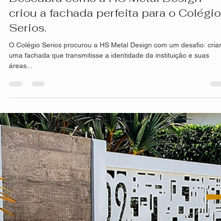
Marcos Santiago
10 de mar. de 2023
2 min de leitura
Descubra como a HS Metal Design
criou a fachada perfeita para o Colégio
Serios.
O Colégio Serios procurou a HS Metal Design com um desafio: cria
uma fachada que transmitisse a identidade da instituição e suas
áreas...