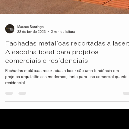
Marcos Santiago
22 de fev. de 2023
2 min de leitura