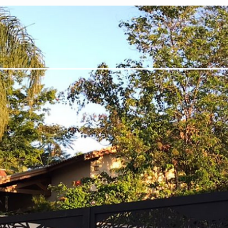
As divisórias de ambientes são elementos fundamentais na
arquitetura e decoração de interiores, pois além de dividir espaços,
agregam...