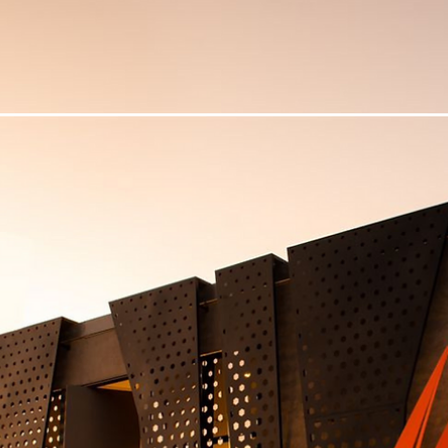
Transforme a fachada de sua casa co
um Portão Decorativo Personalizado!
Que tal transformar a fachada da sua casa em um verdadeiro cart
de visitas? Com um portão decorativo da HS Metal Design, você
pode...