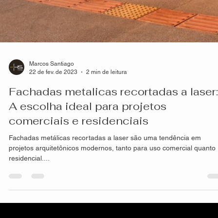
Marcos Santiago
22 de fev. de 2023
2 min de leitura