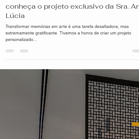
HS Precisão
28 de nov. de 2024
1 min de leitura
Cada detalhe conta uma história:
conheça o projeto exclusivo da Sra. A
Lúcia
Transformar memórias em arte é uma tarefa desafiadora, mas
extremamente gratificante. Tivemos a honra de criar um projeto
personalizado...