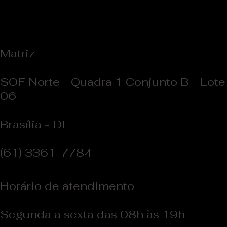
extremamente gratificante. Tivemos a honra de criar um projeto
personalizado...
Matriz
SOF Norte - Quadra 1 Conjunto B - Lote
06
Brasília - DF
(61) 3361-7784