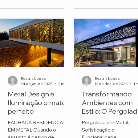
funcionais. Mas o projeto
Escola Montessori.
do...
Beatriz Lopes
Beatriz Lopes
24 de jan. de 2025
2 min de leitura
12 de dez. de 2024
Metal Design e
Transformando
Iluminação o match
Ambientes com
perfeito
Estilo: O Pergola
em Metal
FACHADA RESIDENCIAL
Pergolado em Metal:
Personalizado da
EM METAL Quando o
Sofisticação e
HS Metal Design
assunto é design de
Funcionalidade