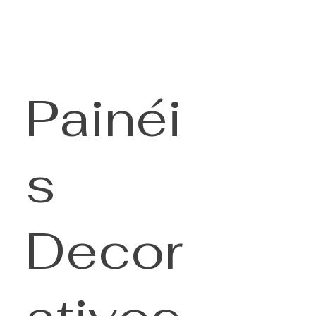
Painéi
s
Decor