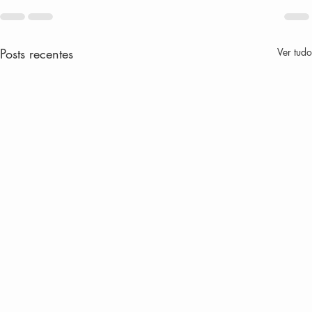
Posts recentes
Ver tudo