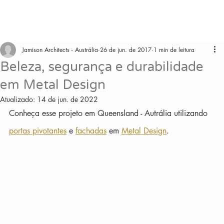
Jamison Architects - Austrália
26 de jun. de 2017
1 min de leitura
Beleza, segurança e durabilidade
em Metal Design
Atualizado:
14 de jun. de 2022
Conheça esse projeto em Queensland - Autrália utilizando 
portas pivotantes
 e 
fachadas
 em 
Metal Design
.