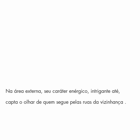
Na área externa, seu caráter enérgico, intrigante até, 
capta o olhar de quem segue pelas ruas da vizinhança . 